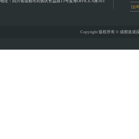
地址：
四川省成都市武侯区长益路13号蓝海OFFICE A座503
[公
Copyright 版权所有 © 