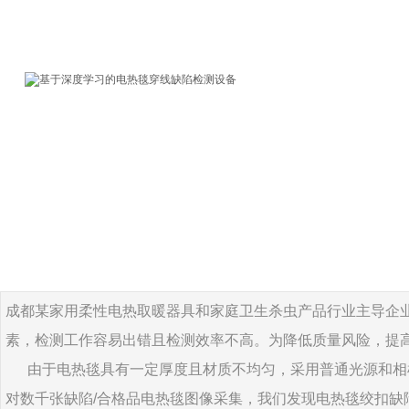
成
都
某家用柔性电热取暖器具和家庭卫生杀虫产品行业主导企
素，检测工作容易出错且检测效率不高。
为降低质量风险，提
由于
电热毯具有一定厚度且材质不均匀，采用普通光源和相
对数千张缺陷
/
合格品电热毯图像采集，我们发现电热毯绞扣缺