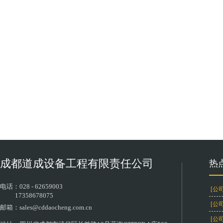
成都道成设备工程有限责任公司
热
电话：
028 - 62659003
[公
17358678075
[公
邮箱：sales
@cddaocheng.com.cn
[公