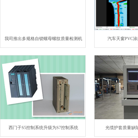
我司推出多规格自锁螺母螺纹质量检测机
汽车天窗PVC
西门子S5控制系统升级为S7控制系统
光缆护套质量缺