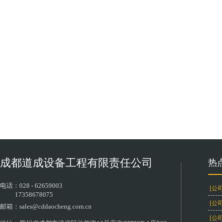
成都道成设备工程有限责任公司
热
电话：
028 - 62659003
[公
17358678075
[公
邮箱：sales
@cddaocheng.com.cn
[公