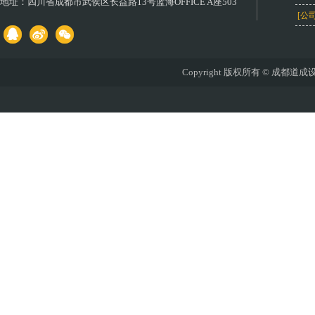
地址：
四川省成都市武侯区长益路13号蓝海OFFICE A座503
[公
Copyright 版权所有 © 