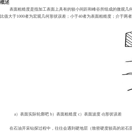
概述
表面粗糙度是指加工表面上具有的较小间距和峰谷所组成的微观几
比值大于
1000者为宏观几何形状误差；小于40者为表面粗糙度；介于两
a）表面实际轮廓吧 b）表面粗糙度 c）表面波度 d)形状误差
在石油开采钻探过程中，往往会遇到硬地层（致密硬度较高的岩石