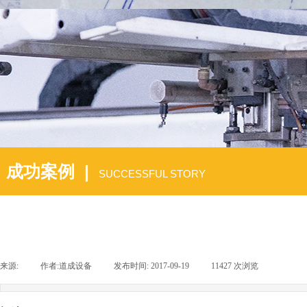
成功案例 |
SUCCESSFUL STORY
来源:
|
作者:
道成设备
|
发布时间:
2017-09-19
|
11427
次浏览
|