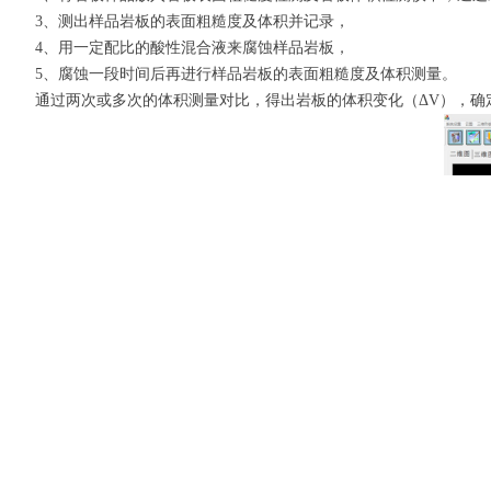
3、测出样品岩板的表面粗糙度及体积并记录，
4、用一定配比的酸性混合液来腐蚀样品岩板，
5、腐蚀一段时间后再进行样品岩板的表面粗糙度及体积测量。
通过两次或多次的体积测量对比，得出岩板的体积变化（
ΔV），
用户评语：
该测量仪能较快速的测量出经酸性溶液腐蚀后岩板的体积变化，使钻探人