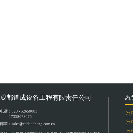
成都道成设备工程有限责任公司
热
电话：
028 - 62659003
[公
17358678075
[公
邮箱：sales
@cddaocheng.com.cn
[公