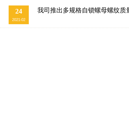
我司推出多规格自锁螺母螺纹质
24
2021-02