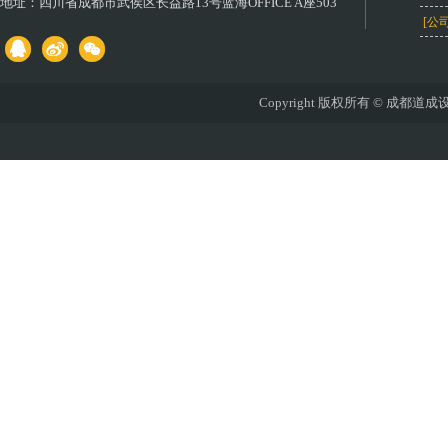
地址：
四川省成都市武侯区长益路13号蓝海OFFICE A座503
[公
Copyright 版权所有 © 