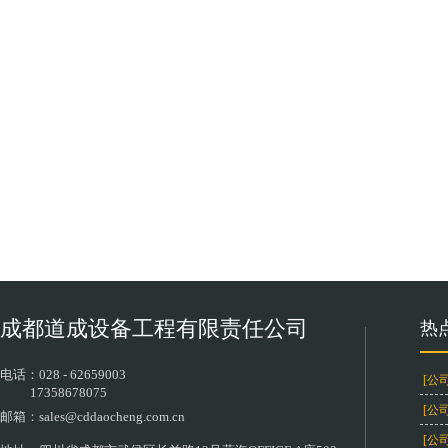
成都道成设备工程有限责任公司
热
电话：
028 - 62659003
[公
17358678075
[公
邮箱：sales
@cddaocheng.com.cn
[公