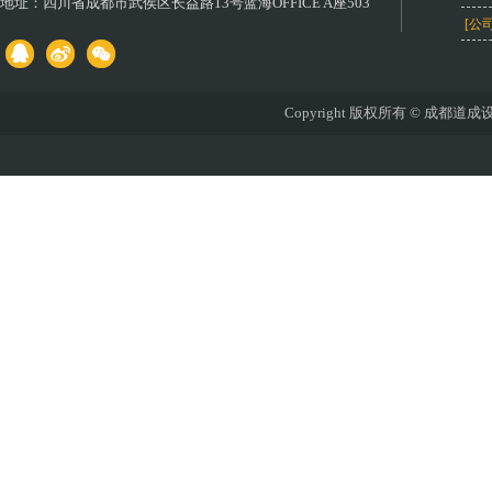
地址：
四川省成都市武侯区长益路13号蓝海OFFICE A座503
[公
Copyright 版权所有 © 